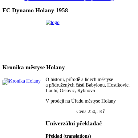
FC Dynamo Holany 1958
Kronika městyse Holany
O historii, přírodě a lidech městyse
a přidružených částí Babylonu, Hostíkovic,
Loubí, Oslovic, Rybnova
V prodeji na Úřadu městyse Holany
Cena 250,- Kč
Univerzální překladač
Překlad (translations)