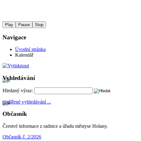
Play
Pause
Stop
Navigace
Úvodní stránka
Kalendář
Vyhledávání
Hledaný výraz:
rozšířené vyhledávání ...
Občasník
Čerstvé informace z radnice a úřadu městyse Holany.
Občasník č. 2/2026