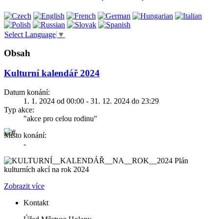
Select Language
▼
Obsah
Kulturní kalendář 2024
Datum konání:
1. 1. 2024 od 00:00 - 31. 12. 2024 do 23:29
Typ akce:
"akce pro celou rodinu"
Místo konání:
-
Plán
kulturních akcí na rok 2024
Zobrazit více
Kontakt