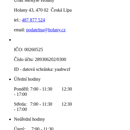
Úřad Městyse Holany
Holany 43, 470 02 Česká Lípa
tel.:
487 877 524
email:
podatelna@holany.cz
IČO: 00260525
Číslo účtu: 289306202/0300
ID - datová schránka: yaabwzf
Úřední hodiny
Pondělí: 7:00 - 11:30 12:30
- 17:00
Středa: 7:00 - 11:30 12:30
- 17:00
Neúřední hodiny
Úterý: 7:00 - 11:30