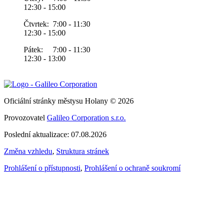
12:30 - 15:00
Čtvrtek: 7:00 - 11:30
12:30 - 15:00
Pátek: 7:00 - 11:30
12:30 - 13:00
Oficiální stránky městysu Holany © 2026
Provozovatel
Galileo Corporation s.r.o.
Poslední aktualizace: 07.08.2026
Změna vzhledu
,
Struktura stránek
Prohlášení o přístupnosti
,
Prohlášení o ochraně soukromí