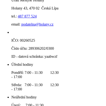
Úřad Městyse Holany
Holany 43, 470 02 Česká Lípa
tel.:
487 877 524
email:
podatelna@holany.cz
IČO: 00260525
Číslo účtu: 289306202/0300
ID - datová schránka: yaabwzf
Úřední hodiny
Pondělí: 7:00 - 11:30 12:30
- 17:00
Středa: 7:00 - 11:30 12:30
- 17:00
Neúřední hodiny
Úterý: 7:00 - 11:30