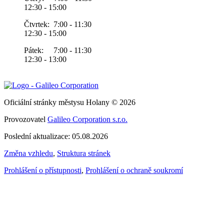
12:30 - 15:00
Čtvrtek: 7:00 - 11:30
12:30 - 15:00
Pátek: 7:00 - 11:30
12:30 - 13:00
Oficiální stránky městysu Holany © 2026
Provozovatel
Galileo Corporation s.r.o.
Poslední aktualizace: 05.08.2026
Změna vzhledu
,
Struktura stránek
Prohlášení o přístupnosti
,
Prohlášení o ochraně soukromí