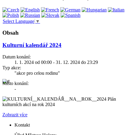
Select Language
▼
Obsah
Kulturní kalendář 2024
Datum konání:
1. 1. 2024 od 00:00 - 31. 12. 2024 do 23:29
Typ akce:
"akce pro celou rodinu"
Místo konání:
-
Plán
kulturních akcí na rok 2024
Zobrazit více
Kontakt