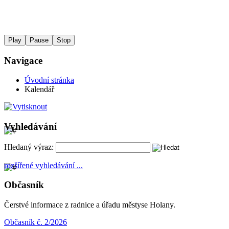
Play
Pause
Stop
Navigace
Úvodní stránka
Kalendář
Vyhledávání
Hledaný výraz:
rozšířené vyhledávání ...
Občasník
Čerstvé informace z radnice a úřadu městyse Holany.
Občasník č. 2/2026