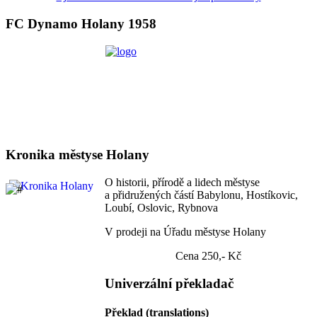
FC Dynamo Holany 1958
Kronika městyse Holany
O historii, přírodě a lidech městyse
a přidružených částí Babylonu, Hostíkovic,
Loubí, Oslovic, Rybnova
V prodeji na Úřadu městyse Holany
Cena 250,- Kč
Univerzální překladač
Překlad (translations)