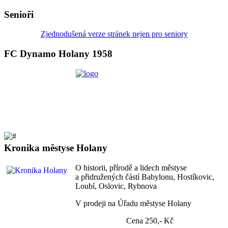
Senioři
Zjednodušená verze stránek nejen pro seniory
FC Dynamo Holany 1958
Kronika městyse Holany
O historii, přírodě a lidech městyse
a přidružených částí Babylonu, Hostíkovic,
Loubí, Oslovic, Rybnova
V prodeji na Úřadu městyse Holany
Cena 250,- Kč