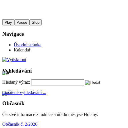
Play
Pause
Stop
Navigace
Úvodní stránka
Kalendář
Vyhledávání
Hledaný výraz:
rozšířené vyhledávání ...
Občasník
Čerstvé informace z radnice a úřadu městyse Holany.
Občasník č. 2/2026