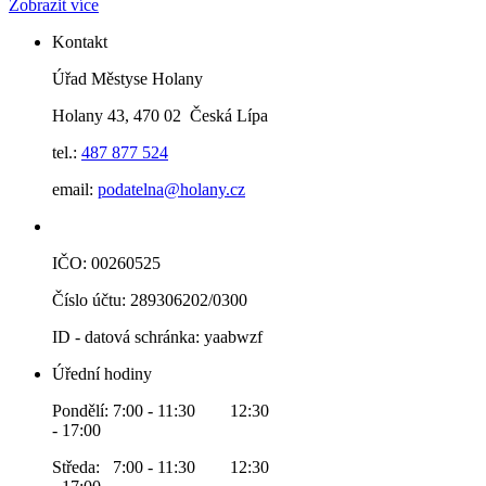
Zobrazit více
Kontakt
Úřad Městyse Holany
Holany 43, 470 02 Česká Lípa
tel.:
487 877 524
email:
podatelna@holany.cz
IČO: 00260525
Číslo účtu: 289306202/0300
ID - datová schránka: yaabwzf
Úřední hodiny
Pondělí: 7:00 - 11:30 12:30
- 17:00
Středa: 7:00 - 11:30 12:30