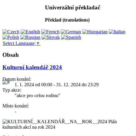
Univerzální překladač
Překlad (translations)
Select Language
▼
Obsah
Kulturní kalendář 2024
Datum konání:
1. 1. 2024 od 00:00 - 31. 12. 2024 do 23:29
Typ akce:
"akce pro celou rodinu"
Místo konání:
-
Plán
kulturních akcí na rok 2024