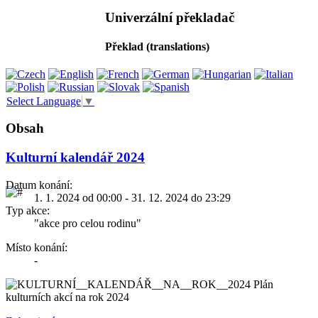
Univerzální překladač
Překlad (translations)
Select Language
▼
Obsah
Kulturní kalendář 2024
Datum konání:
1. 1. 2024 od 00:00 - 31. 12. 2024 do 23:29
Typ akce:
"akce pro celou rodinu"
Místo konání:
-
Plán
kulturních akcí na rok 2024