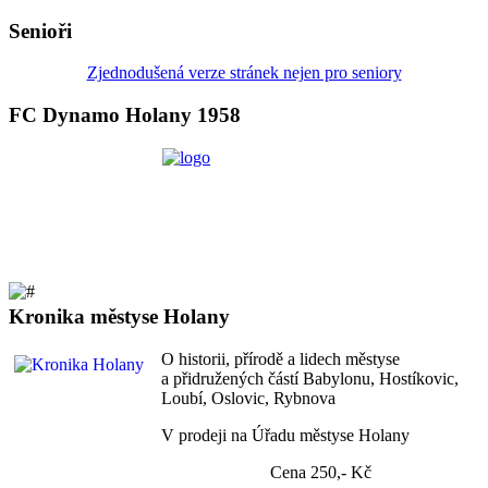
Senioři
Zjednodušená verze stránek nejen pro seniory
FC Dynamo Holany 1958
Kronika městyse Holany
O historii, přírodě a lidech městyse
a přidružených částí Babylonu, Hostíkovic,
Loubí, Oslovic, Rybnova
V prodeji na Úřadu městyse Holany
Cena 250,- Kč