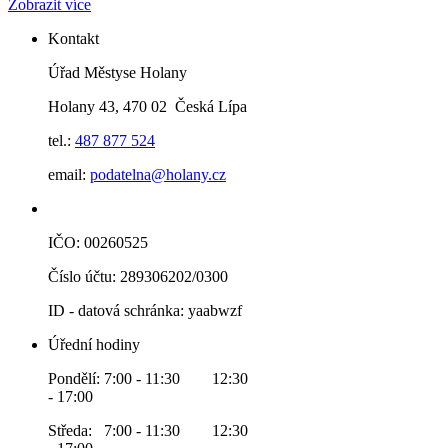
Zobrazit více
Kontakt
Úřad Městyse Holany
Holany 43, 470 02 Česká Lípa
tel.:
487 877 524
email:
podatelna@holany.cz
IČO: 00260525
Číslo účtu: 289306202/0300
ID - datová schránka: yaabwzf
Úřední hodiny
Pondělí: 7:00 - 11:30 12:30
- 17:00
Středa: 7:00 - 11:30 12:30