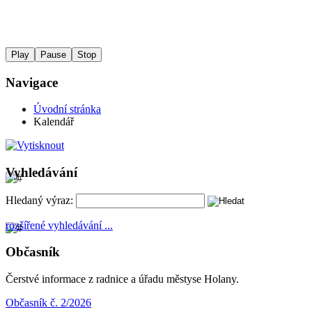
Play
Pause
Stop
Navigace
Úvodní stránka
Kalendář
Vyhledávání
Hledaný výraz:
rozšířené vyhledávání ...
Občasník
Čerstvé informace z radnice a úřadu městyse Holany.
Občasník č. 2/2026