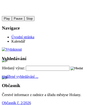
Play
Pause
Stop
Navigace
Úvodní stránka
Kalendář
Vyhledávání
Hledaný výraz:
rozšířené vyhledávání ...
Občasník
Čerstvé informace z radnice a úřadu městyse Holany.
Občasník č. 2/2026