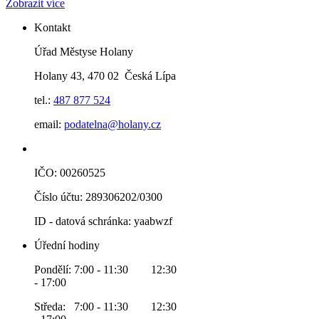
Zobrazit více
Kontakt
Úřad Městyse Holany
Holany 43, 470 02 Česká Lípa
tel.:
487 877 524
email:
podatelna@holany.cz
IČO: 00260525
Číslo účtu: 289306202/0300
ID - datová schránka: yaabwzf
Úřední hodiny
Pondělí: 7:00 - 11:30 12:30
- 17:00
Středa: 7:00 - 11:30 12:30