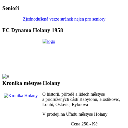
Senioři
Zjednodušená verze stránek nejen pro seniory
FC Dynamo Holany 1958
Kronika městyse Holany
O historii, přírodě a lidech městyse
a přidružených částí Babylonu, Hostíkovic,
Loubí, Oslovic, Rybnova
V prodeji na Úřadu městyse Holany
Cena 250,- Kč