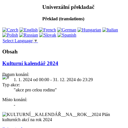
Univerzální překladač
Překlad (translations)
Select Language
▼
Obsah
Kulturní kalendář 2024
Datum konání:
1. 1. 2024 od 00:00 - 31. 12. 2024 do 23:29
Typ akce:
"akce pro celou rodinu"
Místo konání:
-
Plán
kulturních akcí na rok 2024