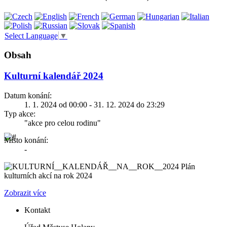
Select Language
▼
Obsah
Kulturní kalendář 2024
Datum konání:
1. 1. 2024 od 00:00 - 31. 12. 2024 do 23:29
Typ akce:
"akce pro celou rodinu"
Místo konání:
-
Plán
kulturních akcí na rok 2024
Zobrazit více
Kontakt