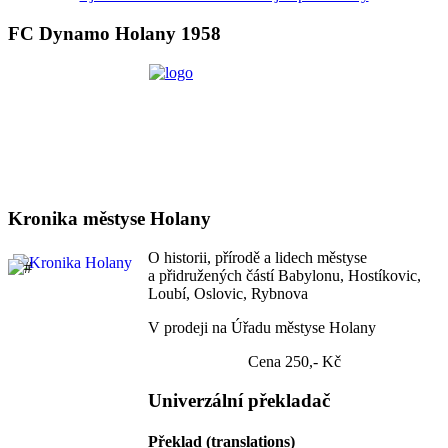
FC Dynamo Holany 1958
Kronika městyse Holany
O historii, přírodě a lidech městyse
a přidružených částí Babylonu, Hostíkovic,
Loubí, Oslovic, Rybnova
V prodeji na Úřadu městyse Holany
Cena 250,- Kč
Univerzální překladač
Překlad (translations)