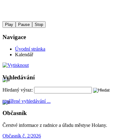
Play
Pause
Stop
Navigace
Úvodní stránka
Kalendář
Vyhledávání
Hledaný výraz:
rozšířené vyhledávání ...
Občasník
Čerstvé informace z radnice a úřadu městyse Holany.
Občasník č. 2/2026