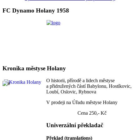
FC Dynamo Holany 1958
Kronika městyse Holany
O historii, přírodě a lidech městyse
a přidružených částí Babylonu, Hostíkovic,
Loubí, Oslovic, Rybnova
V prodeji na Úřadu městyse Holany
Cena 250,- Kč
Univerzální překladač
Překlad (translations)