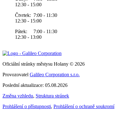
12:30 - 15:00
Čtvrtek: 7:00 - 11:30
12:30 - 15:00
Pátek: 7:00 - 11:30
12:30 - 13:00
Oficiální stránky městysu Holany © 2026
Provozovatel
Galileo Corporation s.r.o.
Poslední aktualizace: 05.08.2026
Změna vzhledu
,
Struktura stránek
Prohlášení o přístupnosti
,
Prohlášení o ochraně soukromí