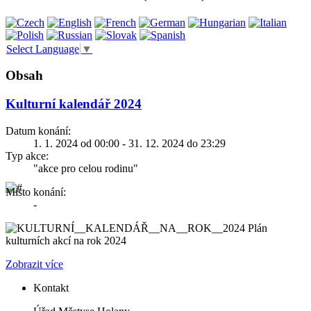
Select Language
▼
Obsah
Kulturní kalendář 2024
Datum konání:
1. 1. 2024 od 00:00 - 31. 12. 2024 do 23:29
Typ akce:
"akce pro celou rodinu"
Místo konání:
-
Plán
kulturních akcí na rok 2024
Zobrazit více
Kontakt