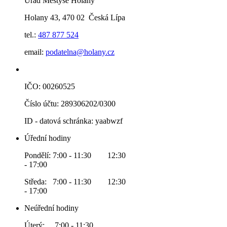
Úřad Městyse Holany
Holany 43, 470 02 Česká Lípa
tel.:
487 877 524
email:
podatelna@holany.cz
IČO: 00260525
Číslo účtu: 289306202/0300
ID - datová schránka: yaabwzf
Úřední hodiny
Pondělí: 7:00 - 11:30 12:30
- 17:00
Středa: 7:00 - 11:30 12:30
- 17:00
Neúřední hodiny
Úterý: 7:00 - 11:30