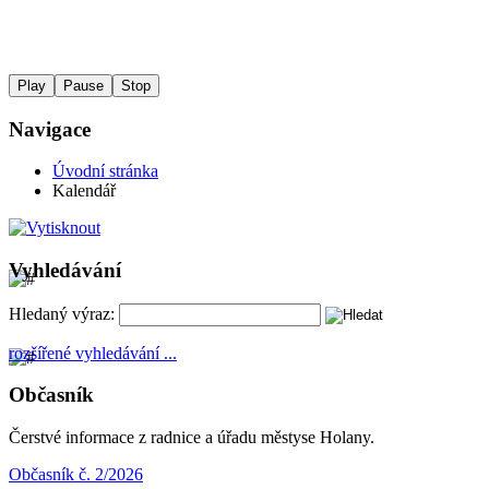
Play
Pause
Stop
Navigace
Úvodní stránka
Kalendář
Vyhledávání
Hledaný výraz:
rozšířené vyhledávání ...
Občasník
Čerstvé informace z radnice a úřadu městyse Holany.
Občasník č. 2/2026