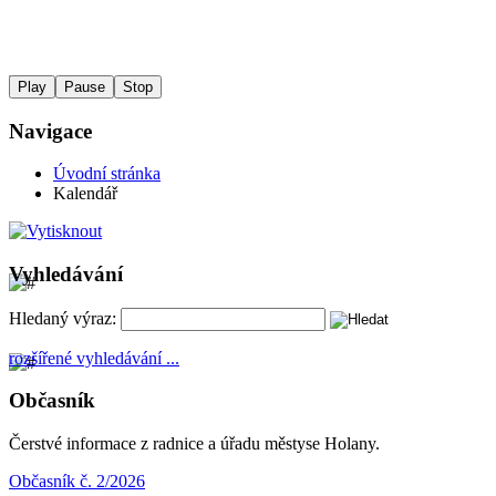
Play
Pause
Stop
Navigace
Úvodní stránka
Kalendář
Vyhledávání
Hledaný výraz:
rozšířené vyhledávání ...
Občasník
Čerstvé informace z radnice a úřadu městyse Holany.
Občasník č. 2/2026