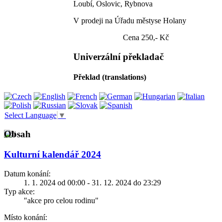
Loubí, Oslovic, Rybnova
V prodeji na Úřadu městyse Holany
Cena 250,- Kč
Univerzální překladač
Překlad (translations)
Select Language
▼
Obsah
Kulturní kalendář 2024
Datum konání:
1. 1. 2024 od 00:00 - 31. 12. 2024 do 23:29
Typ akce:
"akce pro celou rodinu"
Místo konání: