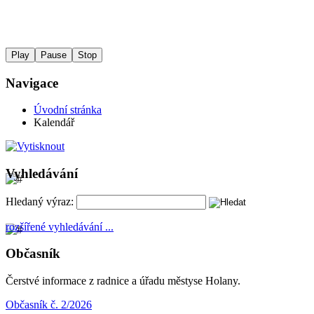
Play
Pause
Stop
Navigace
Úvodní stránka
Kalendář
Vyhledávání
Hledaný výraz:
rozšířené vyhledávání ...
Občasník
Čerstvé informace z radnice a úřadu městyse Holany.
Občasník č. 2/2026