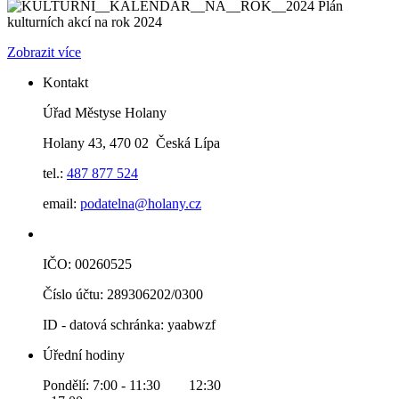
Plán
kulturních akcí na rok 2024
Zobrazit více
Kontakt
Úřad Městyse Holany
Holany 43, 470 02 Česká Lípa
tel.:
487 877 524
email:
podatelna@holany.cz
IČO: 00260525
Číslo účtu: 289306202/0300
ID - datová schránka: yaabwzf
Úřední hodiny
Pondělí: 7:00 - 11:30 12:30