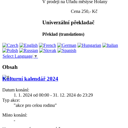
V prodeji na Úřadu městyse Holany
Cena 250,- Kč
Univerzální překladač
Překlad (translations)
Select Language
▼
Obsah
Kulturní kalendář 2024
Datum konání:
1. 1. 2024 od 00:00 - 31. 12. 2024 do 23:29
Typ akce:
"akce pro celou rodinu"
Místo konání:
-