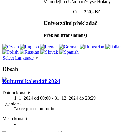
V prodeji na Úřadu městyse Holany
Cena 250,- Kč
Univerzální překladač
Překlad (translations)
Select Language
▼
Obsah
Kulturní kalendář 2024
Datum konání:
1. 1. 2024 od 00:00 - 31. 12. 2024 do 23:29
Typ akce:
"akce pro celou rodinu"
Místo konání:
-