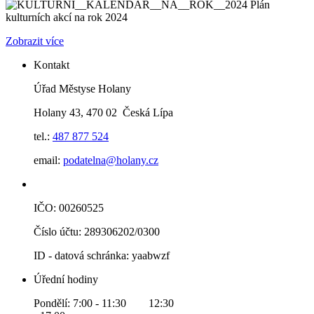
Plán
kulturních akcí na rok 2024
Zobrazit více
Kontakt
Úřad Městyse Holany
Holany 43, 470 02 Česká Lípa
tel.:
487 877 524
email:
podatelna@holany.cz
IČO: 00260525
Číslo účtu: 289306202/0300
ID - datová schránka: yaabwzf
Úřední hodiny
Pondělí: 7:00 - 11:30 12:30