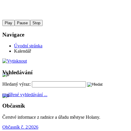
Play
Pause
Stop
Navigace
Úvodní stránka
Kalendář
Vyhledávání
Hledaný výraz:
rozšířené vyhledávání ...
Občasník
Čerstvé informace z radnice a úřadu městyse Holany.
Občasník č. 2/2026