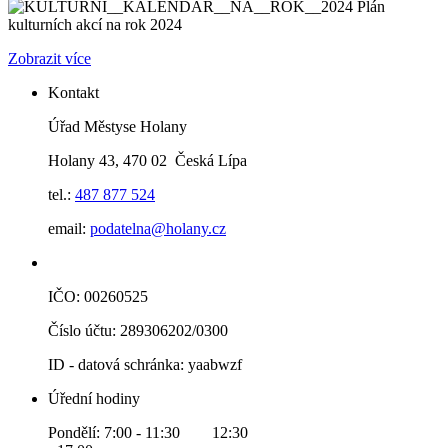
Plán
kulturních akcí na rok 2024
Zobrazit více
Kontakt
Úřad Městyse Holany
Holany 43, 470 02 Česká Lípa
tel.:
487 877 524
email:
podatelna@holany.cz
IČO: 00260525
Číslo účtu: 289306202/0300
ID - datová schránka: yaabwzf
Úřední hodiny
Pondělí: 7:00 - 11:30 12:30