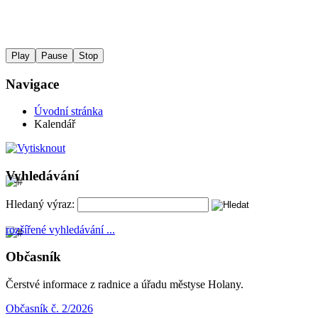
Play
Pause
Stop
Navigace
Úvodní stránka
Kalendář
Vyhledávání
Hledaný výraz:
rozšířené vyhledávání ...
Občasník
Čerstvé informace z radnice a úřadu městyse Holany.
Občasník č. 2/2026