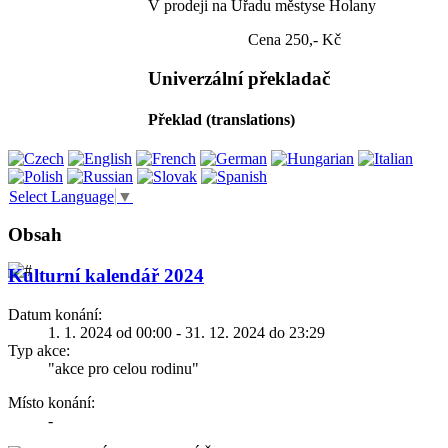
V prodeji na Úřadu městyse Holany
Cena 250,- Kč
Univerzální překladač
Překlad (translations)
Select Language
▼
Obsah
Kulturní kalendář 2024
Datum konání:
1. 1. 2024 od 00:00 - 31. 12. 2024 do 23:29
Typ akce:
"akce pro celou rodinu"
Místo konání:
-