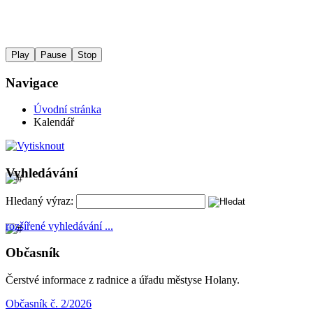
Play
Pause
Stop
Navigace
Úvodní stránka
Kalendář
Vyhledávání
Hledaný výraz:
rozšířené vyhledávání ...
Občasník
Čerstvé informace z radnice a úřadu městyse Holany.
Občasník č. 2/2026