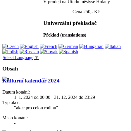
V prodeji na Úřadu městyse Holany
Cena 250,- Kč
Univerzální překladač
Překlad (translations)
Select Language
▼
Obsah
Kulturní kalendář 2024
Datum konání:
1. 1. 2024 od 00:00 - 31. 12. 2024 do 23:29
Typ akce:
"akce pro celou rodinu"
Místo konání:
-