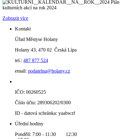
Plán
kulturních akcí na rok 2024
Zobrazit více
Kontakt
Úřad Městyse Holany
Holany 43, 470 02 Česká Lípa
tel.:
487 877 524
email:
podatelna@holany.cz
IČO: 00260525
Číslo účtu: 289306202/0300
ID - datová schránka: yaabwzf
Úřední hodiny
Pondělí: 7:00 - 11:30 12:30