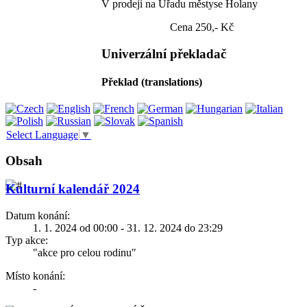
V prodeji na Úřadu městyse Holany
Cena 250,- Kč
Univerzální překladač
Překlad (translations)
Select Language
▼
Obsah
Kulturní kalendář 2024
Datum konání:
1. 1. 2024 od 00:00 - 31. 12. 2024 do 23:29
Typ akce:
"akce pro celou rodinu"
Místo konání:
-