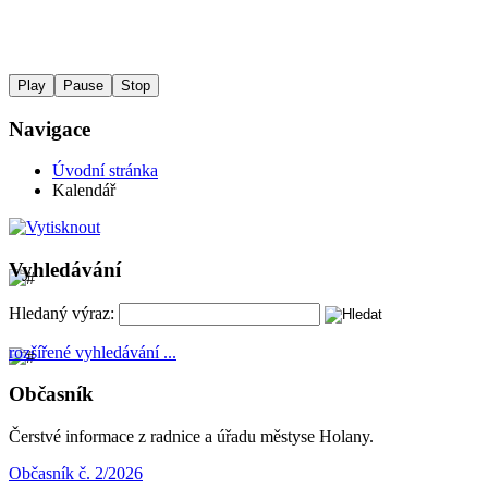
Play
Pause
Stop
Navigace
Úvodní stránka
Kalendář
Vyhledávání
Hledaný výraz:
rozšířené vyhledávání ...
Občasník
Čerstvé informace z radnice a úřadu městyse Holany.
Občasník č. 2/2026