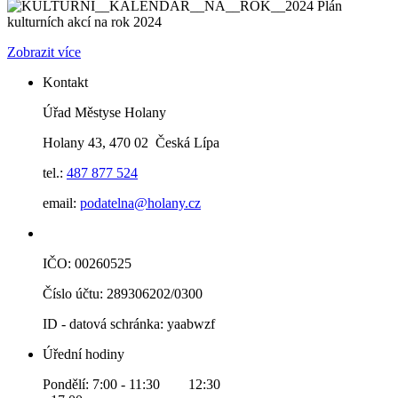
Plán
kulturních akcí na rok 2024
Zobrazit více
Kontakt
Úřad Městyse Holany
Holany 43, 470 02 Česká Lípa
tel.:
487 877 524
email:
podatelna@holany.cz
IČO: 00260525
Číslo účtu: 289306202/0300
ID - datová schránka: yaabwzf
Úřední hodiny
Pondělí: 7:00 - 11:30 12:30