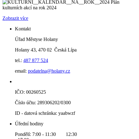
Plán
kulturních akcí na rok 2024
Zobrazit více
Kontakt
Úřad Městyse Holany
Holany 43, 470 02 Česká Lípa
tel.:
487 877 524
email:
podatelna@holany.cz
IČO: 00260525
Číslo účtu: 289306202/0300
ID - datová schránka: yaabwzf
Úřední hodiny
Pondělí: 7:00 - 11:30 12:30