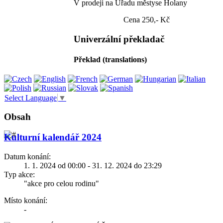
V prodeji na Úřadu městyse Holany
Cena 250,- Kč
Univerzální překladač
Překlad (translations)
Select Language
▼
Obsah
Kulturní kalendář 2024
Datum konání:
1. 1. 2024 od 00:00 - 31. 12. 2024 do 23:29
Typ akce:
"akce pro celou rodinu"
Místo konání:
-