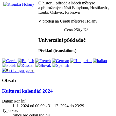
O historii, přírodě a lidech městyse
a přidružených částí Babylonu, Hostíkovic,
Loubí, Oslovic, Rybnova
V prodeji na Úřadu městyse Holany
Cena 250,- Kč
Univerzální překladač
Překlad (translations)
Select Language
▼
Obsah
Kulturní kalendář 2024
Datum konání:
1. 1. 2024 od 00:00 - 31. 12. 2024 do 23:29
Typ akce:
"akce pro celou rodinu"