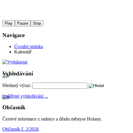
Play
Pause
Stop
Navigace
Úvodní stránka
Kalendář
Vyhledávání
Hledaný výraz:
rozšířené vyhledávání ...
Občasník
Čerstvé informace z radnice a úřadu městyse Holany.
Občasník č. 2/2026