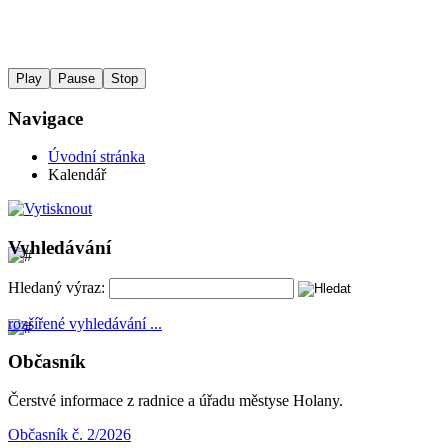
Play
Pause
Stop
Navigace
Úvodní stránka
Kalendář
Vyhledávání
Hledaný výraz:
rozšířené vyhledávání ...
Občasník
Čerstvé informace z radnice a úřadu městyse Holany.
Občasník č. 2/2026