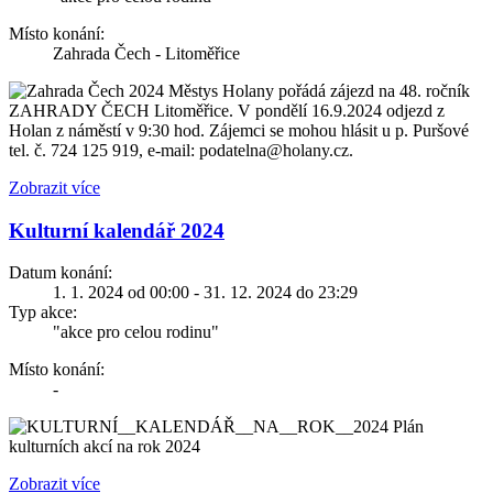
Místo konání:
Zahrada Čech - Litoměřice
Městys Holany pořádá zájezd na 48. ročník
ZAHRADY ČECH Litoměřice. V pondělí 16.9.2024 odjezd z
Holan z náměstí v 9:30 hod. Zájemci se mohou hlásit u p. Puršové
tel. č. 724 125 919, e-mail: podatelna@holany.cz.
Zobrazit více
Kulturní kalendář 2024
Datum konání:
1. 1. 2024 od 00:00 - 31. 12. 2024 do 23:29
Typ akce:
"akce pro celou rodinu"
Místo konání:
-
Plán
kulturních akcí na rok 2024
Zobrazit více