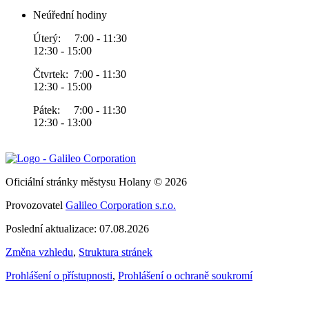
Neúřední hodiny
Úterý: 7:00 - 11:30
12:30 - 15:00
Čtvrtek: 7:00 - 11:30
12:30 - 15:00
Pátek: 7:00 - 11:30
12:30 - 13:00
Oficiální stránky městysu Holany © 2026
Provozovatel
Galileo Corporation s.r.o.
Poslední aktualizace: 07.08.2026
Změna vzhledu
,
Struktura stránek
Prohlášení o přístupnosti
,
Prohlášení o ochraně soukromí