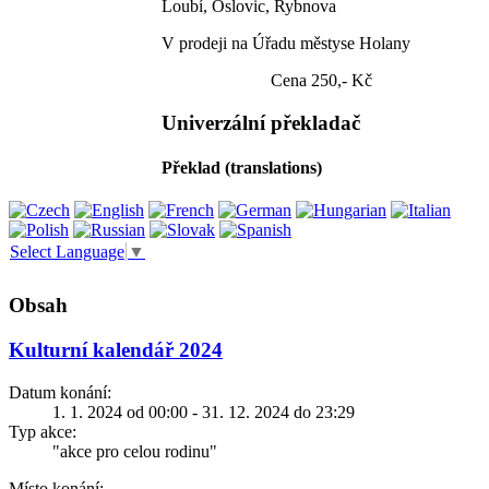
Loubí, Oslovic, Rybnova
V prodeji na Úřadu městyse Holany
Cena 250,- Kč
Univerzální překladač
Překlad (translations)
Select Language
▼
Obsah
Kulturní kalendář 2024
Datum konání:
1. 1. 2024 od 00:00 - 31. 12. 2024 do 23:29
Typ akce:
"akce pro celou rodinu"
Místo konání: