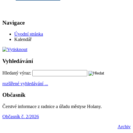
Navigace
Úvodní stránka
Kalendář
Vyhledávání
Hledaný výraz:
rozšířené vyhledávání ...
Občasník
Čerstvé informace z radnice a úřadu městyse Holany.
Občasník č. 2/2026
Archiv