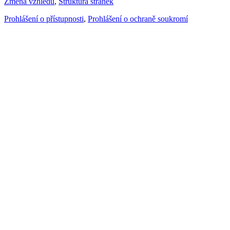
Změna vzhledu
,
Struktura stránek
Prohlášení o přístupnosti
,
Prohlášení o ochraně soukromí