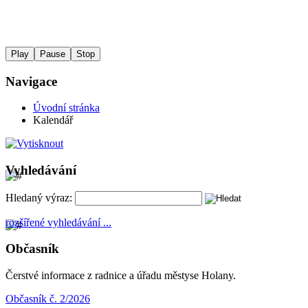
Play
Pause
Stop
Navigace
Úvodní stránka
Kalendář
Vyhledávání
Hledaný výraz:
rozšířené vyhledávání ...
Občasník
Čerstvé informace z radnice a úřadu městyse Holany.
Občasník č. 2/2026