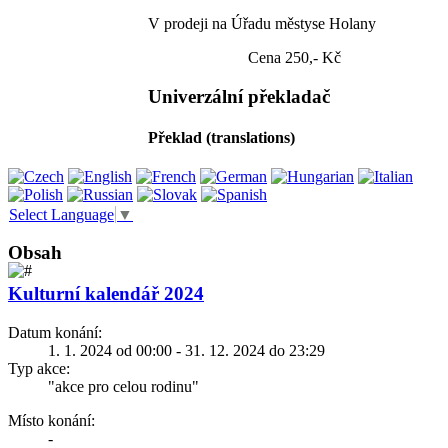
V prodeji na Úřadu městyse Holany
Cena 250,- Kč
Univerzální překladač
Překlad (translations)
Select Language
▼
Obsah
Kulturní kalendář 2024
Datum konání:
1. 1. 2024 od 00:00 - 31. 12. 2024 do 23:29
Typ akce:
"akce pro celou rodinu"
Místo konání:
-