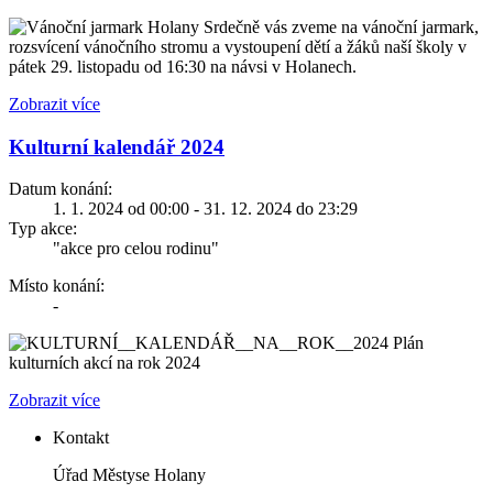
Srdečně vás zveme na vánoční jarmark,
rozsvícení vánočního stromu a vystoupení dětí a žáků naší školy v
pátek 29. listopadu od 16:30 na návsi v Holanech.
Zobrazit více
Kulturní kalendář 2024
Datum konání:
1. 1. 2024 od 00:00 - 31. 12. 2024 do 23:29
Typ akce:
"akce pro celou rodinu"
Místo konání:
-
Plán
kulturních akcí na rok 2024
Zobrazit více
Kontakt
Úřad Městyse Holany