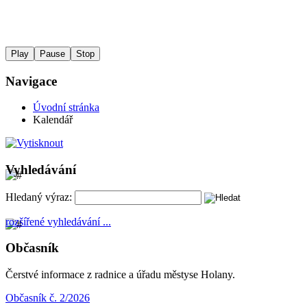
Play
Pause
Stop
Navigace
Úvodní stránka
Kalendář
Vyhledávání
Hledaný výraz:
rozšířené vyhledávání ...
Občasník
Čerstvé informace z radnice a úřadu městyse Holany.
Občasník č. 2/2026