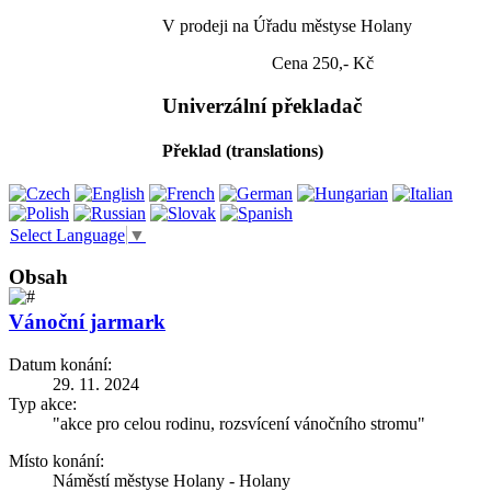
V prodeji na Úřadu městyse Holany
Cena 250,- Kč
Univerzální překladač
Překlad (translations)
Select Language
▼
Obsah
Vánoční jarmark
Datum konání:
29. 11. 2024
Typ akce:
"akce pro celou rodinu, rozsvícení vánočního stromu"
Místo konání:
Náměstí městyse Holany - Holany