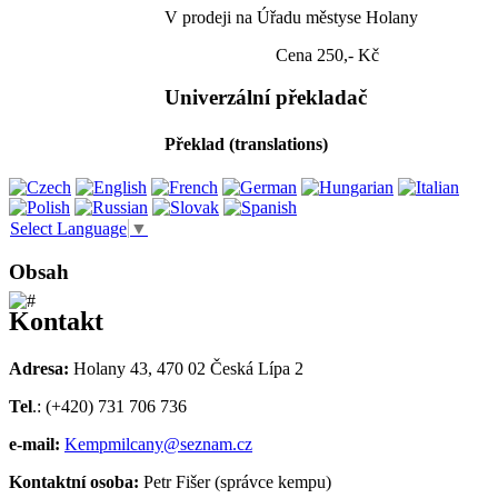
V prodeji na Úřadu městyse Holany
Cena 250,- Kč
Univerzální překladač
Překlad (translations)
Select Language
▼
Obsah
Kontakt
Adresa:
Holany 43, 470 02 Česká Lípa 2
Tel
.: (+420) 731 706 736
e-mail:
Kempmilcany@seznam.cz
Kontaktní osoba:
Petr Fišer (správce kempu)