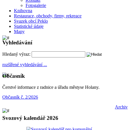
Kontakt
Fotogalerie
Knihovna
Restaurace, obchody, firmy, rekreace
Svazek obcí Peklo
Statistické údaje
Mapy
Vyhledávání
Hledaný výraz:
rozšířené vyhledávání ...
Občasník
Čerstvé informace z radnice a úřadu městyse Holany.
Občasník č. 2/2026
Archiv
Svozový kalendář 2026