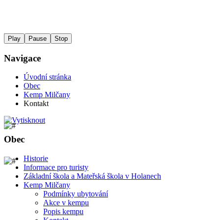
Play
Pause
Stop
Navigace
Úvodní stránka
Obec
Kemp Milčany
Kontakt
Obec
Historie
Informace pro turisty
Základní škola a Mateřská škola v Holanech
Kemp Milčany
Podmínky ubytování
Akce v kempu
Popis kempu