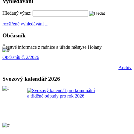
Vyhledávání
Hledaný výraz:
rozšířené vyhledávání ...
Občasník
Čerstvé informace z radnice a úřadu městyse Holany.
Občasník č. 2/2026
Archiv
Svozový kalendář 2026