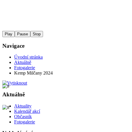
Play
Pause
Stop
Navigace
Úvodní stránka
Aktuálně
Fotogalerie
Kemp Milčany 2024
Aktuálně
Aktuality
Kalendář akcí
Občasník
Fotogalerie