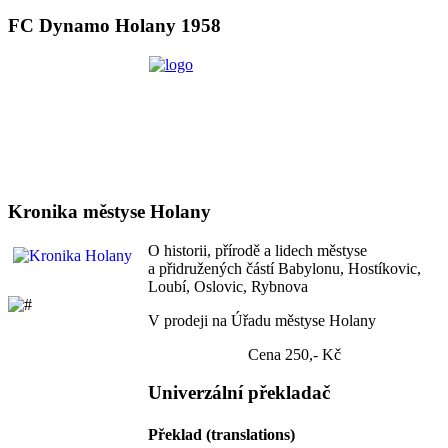
FC Dynamo Holany 1958
Kronika městyse Holany
O historii, přírodě a lidech městyse
a přidružených částí Babylonu, Hostíkovic,
Loubí, Oslovic, Rybnova
V prodeji na Úřadu městyse Holany
Cena 250,- Kč
Univerzální překladač
Překlad (translations)