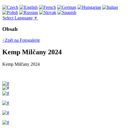
Select Language
▼
Obsah
<Zpět na
Fotogalerie
Kemp Milčany 2024
Kemp Milčany 2024