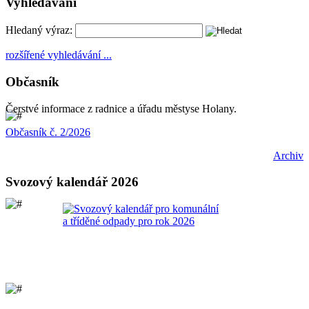
Vyhledávání
Hledaný výraz:
rozšířené vyhledávání ...
Občasník
Čerstvé informace z radnice a úřadu městyse Holany.
Občasník č. 2/2026
Archiv
Svozový kalendář 2026