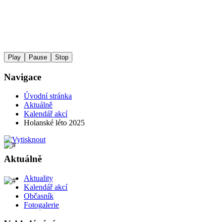
Play
Pause
Stop
Navigace
Úvodní stránka
Aktuálně
Kalendář akcí
Holanské léto 2025
Aktuálně
Aktuality
Kalendář akcí
Občasník
Fotogalerie