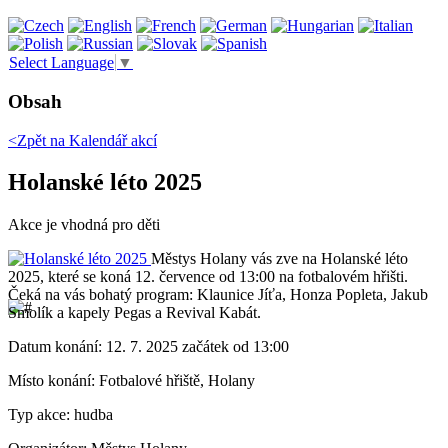
Select Language
▼
Obsah
<Zpět na
Kalendář akcí
Holanské léto 2025
Akce je vhodná pro děti
Městys Holany vás zve na Holanské léto
2025, které se koná 12. července od 13:00 na fotbalovém hřišti.
Čeká na vás bohatý program: Klaunice Jíťa, Honza Popleta, Jakub
Smolík a kapely Pegas a Revival Kabát.
Datum konání:
12. 7. 2025 začátek od 13:00
Místo konání:
Fotbalové hřiště, Holany
Typ akce:
hudba