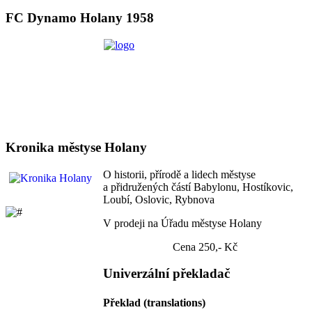
FC Dynamo Holany 1958
Kronika městyse Holany
O historii, přírodě a lidech městyse
a přidružených částí Babylonu, Hostíkovic,
Loubí, Oslovic, Rybnova
V prodeji na Úřadu městyse Holany
Cena 250,- Kč
Univerzální překladač
Překlad (translations)