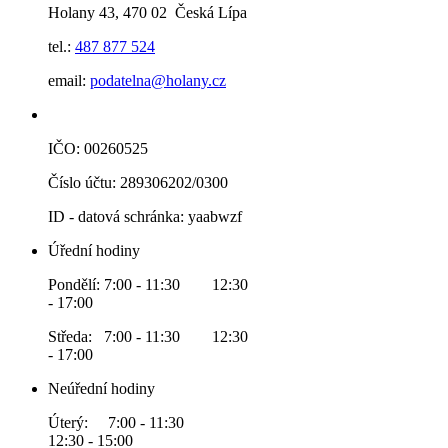
Holany 43, 470 02 Česká Lípa
tel.:
487 877 524
email:
podatelna@holany.cz
IČO: 00260525
Číslo účtu: 289306202/0300
ID - datová schránka: yaabwzf
Úřední hodiny
Pondělí: 7:00 - 11:30 12:30
- 17:00
Středa: 7:00 - 11:30 12:30
- 17:00
Neúřední hodiny
Úterý: 7:00 - 11:30
12:30 - 15:00